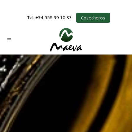
Tel. +34 958 99 10 33
Cosecheros