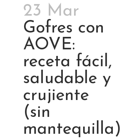
23 Mar
Gofres con
AOVE:
receta fácil,
saludable y
crujiente
(sin
mantequilla)