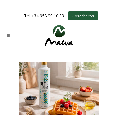
Tel. +34 958 99 10 33
Cosecheros