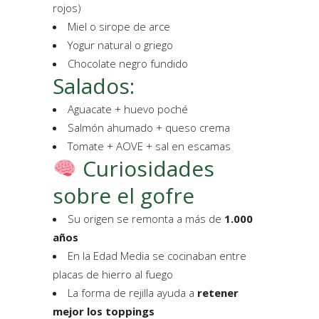
rojos)
Miel o sirope de arce
Yogur natural o griego
Chocolate negro fundido
Salados:
Aguacate + huevo poché
Salmón ahumado + queso crema
Tomate + AOVE + sal en escamas
Curiosidades
sobre el gofre
Su origen se remonta a más de
1.000
años
En la Edad Media se cocinaban entre
placas de hierro al fuego
La forma de rejilla ayuda a
retener
mejor los toppings