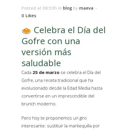
Posted at 08:53h
in
blog
by
maeva
0
Likes
Celebra el Día del
Gofre con una
versión más
saludable
Cada
25 de marzo
se celebra el Día del
Gofre, una receta tradicional que ha
evolucionado desde la Edad Media hasta
convertirse en un imprescindible del
brunch moderno.
Pero hoy te proponemos un giro
interesante: sustituir la mantequilla por