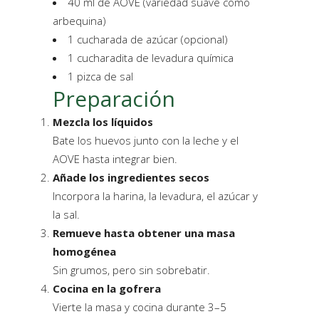
40 ml de AOVE (variedad suave como
arbequina)
1 cucharada de azúcar (opcional)
1 cucharadita de levadura química
1 pizca de sal
Preparación
Mezcla los líquidos
Bate los huevos junto con la leche y el
AOVE hasta integrar bien.
Añade los ingredientes secos
Incorpora la harina, la levadura, el azúcar y
la sal.
Remueve hasta obtener una masa
homogénea
Sin grumos, pero sin sobrebatir.
Cocina en la gofrera
Vierte la masa y cocina durante 3–5