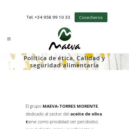
Tel. +34 958 99 10 33
Cosecheros
Política de ética, Calidad y
seguridad alimentaria
El grupo
MAEVA-TORRES MORENTE
,
dedicado al sector del
aceite de oliva
t
iene como priodidad ser percibidos