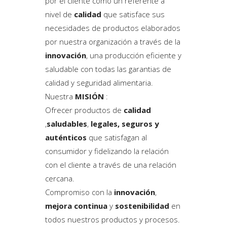
por el cliente como un referente a
nivel de
calidad
que satisface sus
necesidades de productos elaborados
por nuestra organización a través de la
innovación
, una producción eficiente y
saludable con todas las garantias de
calidad y seguridad alimentaria.
Nuestra
MISIÓN
:
Ofrecer productos de
calidad
,
saludables
,
legales, seguros y
auténticos
que satisfagan al
consumidor y fidelizando la relación
con el cliente a través de una relación
cercana.
Compromiso con la
innovación
,
mejora continua
y
sostenibilidad
en
todos nuestros productos y procesos.