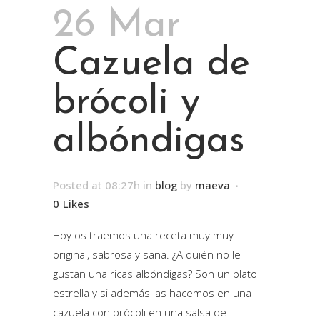
26 Mar
Cazuela de
brócoli y
albóndigas
Posted at 08:27h
in
blog
by
maeva
0
Likes
Hoy os traemos una receta muy muy
original, sabrosa y sana. ¿A quién no le
gustan una ricas albóndigas? Son un plato
estrella y si además las hacemos en una
cazuela con brócoli en una salsa de