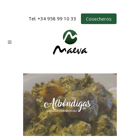
Tel. +34 958 99 10 33
Cosecheros