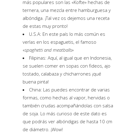
más populares son las «Kofte» hechas de
ternera, una mezcla entre hamburguesa y
albóndiga. ¡Tal vez os dejemos una receta
de estas muy pronto!
U.S.A: En este país lo más común es
verlas en los espaguetis, el famoso
«
spaghetti and meatballs
»
Filipinas: Aquí, al igual que en Indonesia,
se suelen comer en sopas con fideos, ajo
tostado, calabaza y chicharrones ¡qué
buena pinta!
China: Las puedes encontrar de varias
formas, como hechas al vapor, hervidas o
también crudas acompañándolas con salsa
de soja. Lo más curioso de este dato es
que podrás ver albóndigas de hasta 10 cm
de diámetro. ¡Wow!