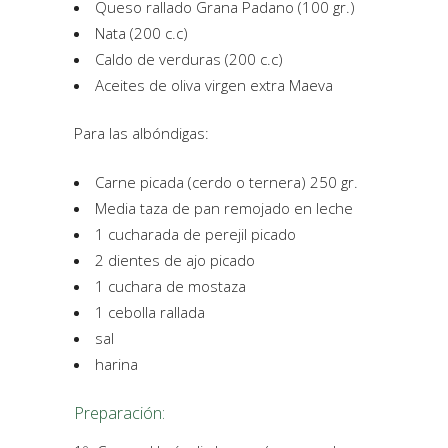
Queso rallado Grana Padano (100 gr.)
Nata (200 c.c)
Caldo de verduras (200 c.c)
Aceites de oliva virgen extra Maeva
Para las albóndigas:
Carne picada (cerdo o ternera) 250 gr.
Media taza de pan remojado en leche
1 cucharada de perejil picado
2 dientes de ajo picado
1 cuchara de mostaza
1 cebolla rallada
sal
harina
Preparación: