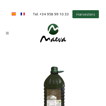
Tel. +34 958 99 10 33
Harvesters